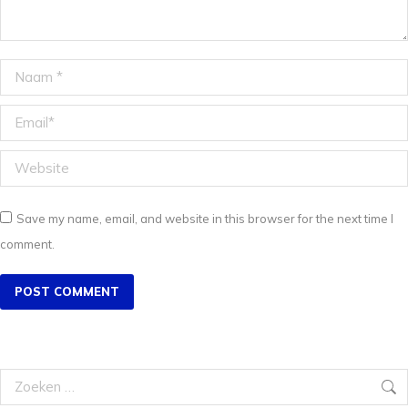
Naam *
Email *
Website
Save my name, email, and website in this browser for the next time I
comment.
POST COMMENT
Search: