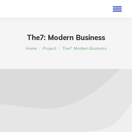
The7: Modern Business
Je bent hier:
Home
Project
The7: Modern Business