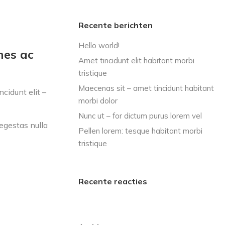
Recente berichten
Hello world!
mes ac
Amet tincidunt elit habitant morbi
tristique
Maecenas sit – amet tincidunt habitant
cidunt elit –
morbi dolor
Nunc ut – for dictum purus lorem vel
egestas nulla
Pellen lorem: tesque habitant morbi
tristique
Recente reacties