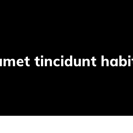
amet tincidunt habi