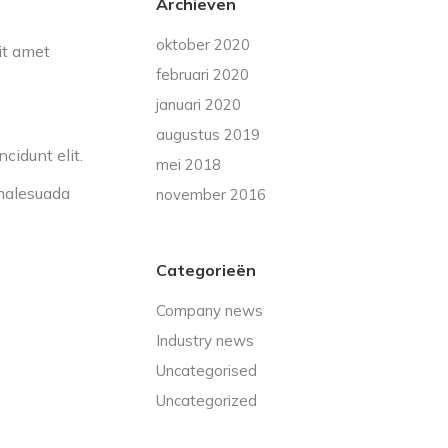
Archieven
oktober 2020
it amet
februari 2020
januari 2020
augustus 2019
cidunt elit.
mei 2018
 malesuada
november 2016
Categorieën
Company news
Industry news
Uncategorised
Uncategorized