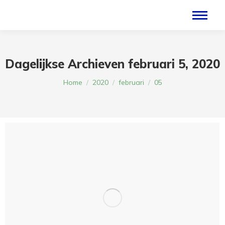
Dagelijkse Archieven
februari 5, 2020
Je bent hier:
Home
2020
februari
05