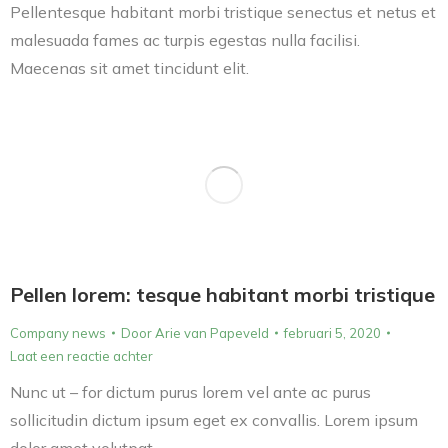
Pellentesque habitant morbi tristique senectus et netus et
malesuada fames ac turpis egestas nulla facilisi.
Maecenas sit amet tincidunt elit.
Pellen lorem: tesque habitant morbi tristique
Company news
Door
Arie van Papeveld
februari 5, 2020
Laat een reactie achter
Nunc ut – for dictum purus lorem vel ante ac purus
sollicitudin dictum ipsum eget ex convallis. Lorem ipsum
dolor amet volutpat.