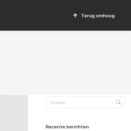
Terug omhoog
Terug omhoog
Search:
Recente berichten